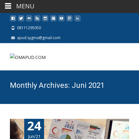
MENU
08111295050
apud.sygma@gmail.com
Monthly Archives: Juni 2021
24
Jun/21